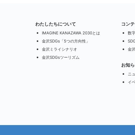
わたしたちについて
コンテ
IMAGINE KANAZAWA 2030とは
数
金沢SDGs「5つの方向性」
SD
金沢ミライシナリオ
金沢
金沢SDGsツーリズム
お知ら
ニ
イ