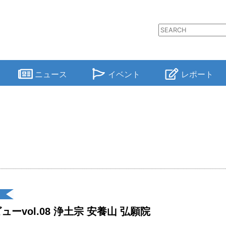
ニュース
イベント
レポート
ーvol.08 浄土宗 安養山 弘願院