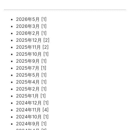
2026年5月 [1]
2026年3月 [1]
2026年2月 [1]
2025年12月 [2]
2025年11月 [2]
2025年10月 [1]
2025年9月 [1]
2025年7月 [1]
2025年5月 [1]
2025年4月 [1]
2025年2月 [1]
2025年1月 [1]
2024年12月 [1]
2024年11月 [4]
2024年10月 [1]
2024年9月 [1]