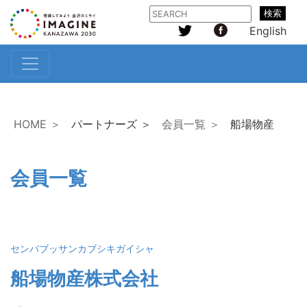
検索
English
HOME ＞
パートナーズ ＞
会員一覧 ＞
船場物産
会員一覧
センバブッサンカブシキガイシャ
船場物産株式会社