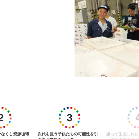
少なくし資源循環
次代を担う子供たちの可能性を引
誰もが生涯にわた