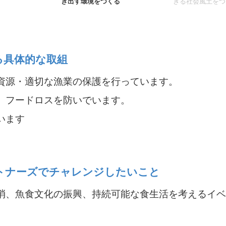
き出す環境をつくる
きる社会風土をつ
る具体的な取組
資源・適切な漁業の保護を行っています。
、フードロスを防いでいます。
います
30 パートナーズでチャレンジしたいこと
消、魚食文化の振興、持続可能な食生活を考えるイベ