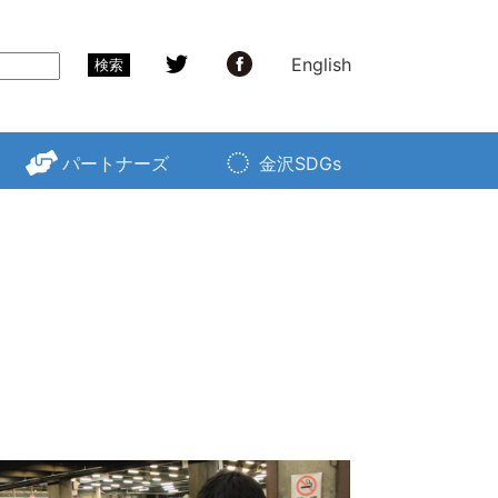
English
検索
パートナーズ
金沢SDGs