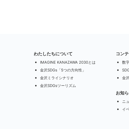
わたしたちについて
コンテ
IMAGINE KANAZAWA 2030とは
数
金沢SDGs「5つの方向性」
SD
金沢ミライシナリオ
金沢
金沢SDGsツーリズム
お知ら
ニ
イ