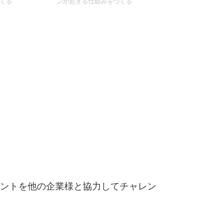
くる
ンが起きる仕組みをつくる
ントを他の企業様と協力してチャレン