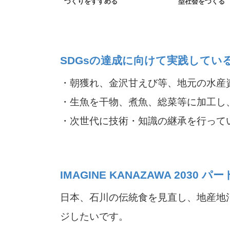
づくりをすすめる
型社会をつくる
SDGsの達成に向けて実践してい
・朝獲れ、金沢甘えび等、地元の水産
・生魚を干物、煮魚、総菜等に加工し
・次世代に技術・知識の継承を行って
IMAGINE KANAZAWA 20
日本、石川の伝統食を見直し、地産地
ジしたいです。