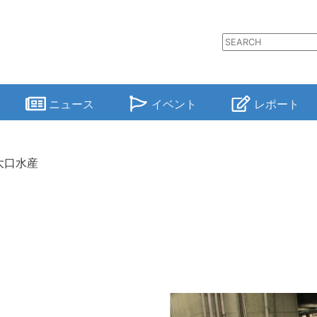
ニュース
イベント
レポート
大口水産