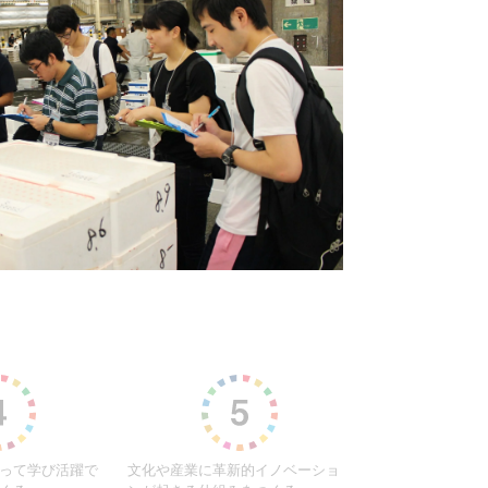
って学び活躍で
文化や産業に革新的イノベーショ