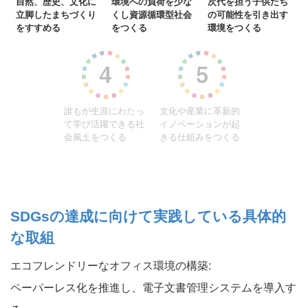
自然、歴史、文化に
環境への負荷を少な
次代を担う子供たち
立脚したまちづくり
くし資源循環型社会
の可能性を引き出す
をすすめる
をつくる
環境をつくる
誰もが生涯にわたっ
文化や産業に革新的
て学び活躍できる社
イノベーションが起
会風土をつくる
きる仕組みをつくる
SDGsの達成に向けて実践している具体的
な取組
エコフレンドリーなオフィス環境の構築:
ペーパーレス化を推進し、電子文書管理システムを導入す