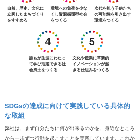
自然、歴史、文化に
環境への負荷を少な
次代を担う子供たち
立脚したまちづくり
くし資源循環型社会
の可能性を引き出す
をすすめる
をつくる
環境をつくる
誰もが生涯にわたっ
文化や産業に革新的
て学び活躍できる社
イノベーションが起
会風土をつくる
きる仕組みをつくる
SDGsの達成に向けて実践している具体的
な取組
弊社は、まず自分たちに何が出来るのかを、身近なところ
から一歩ずつ行動を起こすことを実践しています。これか