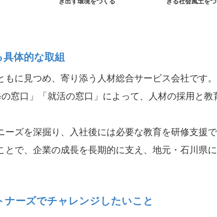
き出す環境をつくる
きる社会風土をつ
る具体的な取組
ともに見つめ、寄り添う人材総合サービス会社です。
修の窓口」「就活の窓口」によって、人材の採用と教
ニーズを深掘り、入社後には必要な教育を研修支援で
ことで、企業の成長を長期的に支え、地元・石川県に
30 パートナーズでチャレンジしたいこと