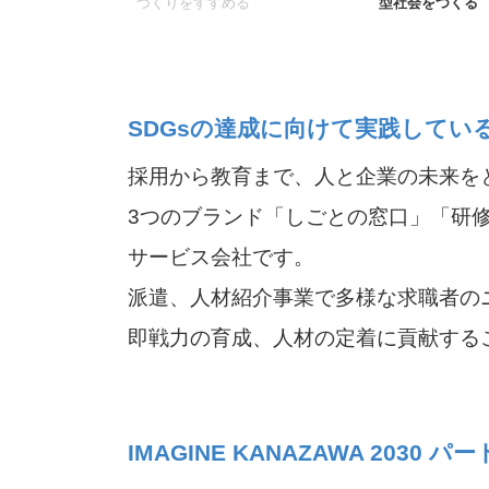
づくりをすすめる
型社会をつくる
SDGsの達成に向けて実践してい
採用から教育まで、人と企業の未来を
3つのブランド「しごとの窓口」「研
サービス会社です。
派遣、人材紹介事業で多様な求職者の
即戦力の育成、人材の定着に貢献する
IMAGINE KANAZAWA 20