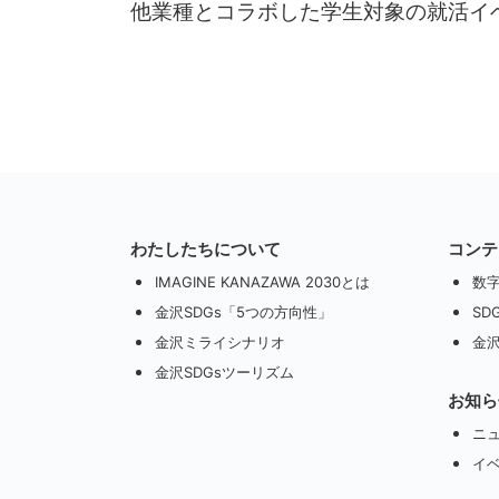
他業種とコラボした学生対象の就活イ
わたしたちについて
コンテ
IMAGINE KANAZAWA 2030とは
数
金沢SDGs「5つの方向性」
SD
金沢ミライシナリオ
金沢
金沢SDGsツーリズム
お知ら
ニ
イ