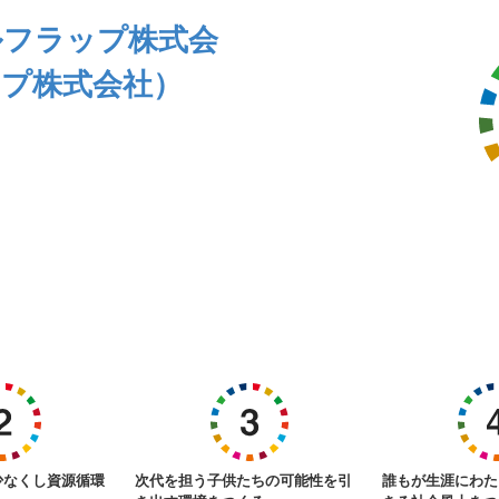
ルフラップ株式会
プ株式会社）
少なくし資源循環
次代を担う子供たちの可能性を引
誰もが生涯にわた