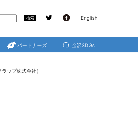
English
検索
パートナーズ
金沢SDGs
フラップ株式会社）