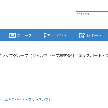
ニュース
イベント
レポート
フラップグループ（ウイルフラップ株式会社、エキスパート・
ャ、エキスパート・フラップカブシ