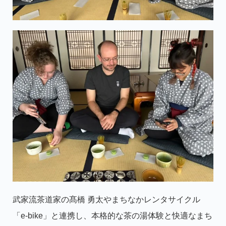
武家流茶道家の
髙橋 勇太
やまちなかレンタサイクル
「e-bike」と連携し、本格的な茶の湯体験と快適なまち