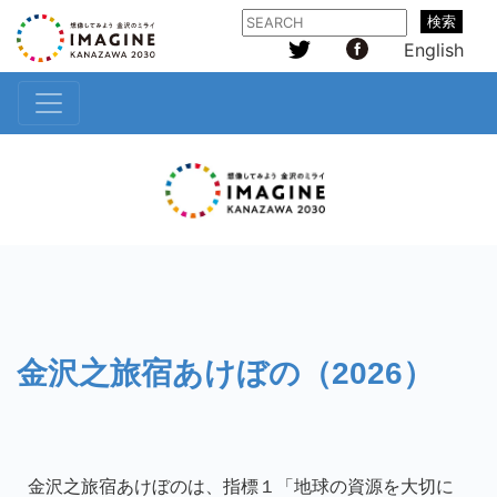
検索
English
金沢之旅宿あけぼの（2026）
金沢之旅宿あけぼのは、指標１「地球の資源を大切に